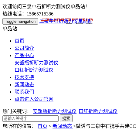
欢迎访问三泉中石折断力测试仪单品站！
热线电话：15665715386
三泉中石折断力仪单品站
Toggle navigation
单品站
首页
公司简介
产品中心
安瓿瓶折断力测试仪
口红折断力测试仪
技术支持
新闻动态
联系我们
点击进入公司官网
热门关键词：
安瓿瓶折断力测试仪
|
口红折断力测试仪
您所在的位置：
首页
>
新闻动态
>微谱与三泉中石携手共建C