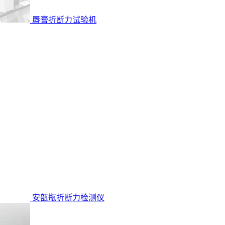
唇膏折断力试验机
安瓿瓶折断力检测仪