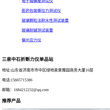
电子轴偏差测试仪
医药包装撕拉力测试仪
玻璃颗粒法耐水性测试装置
玻璃耐碱测试装置
偏光应力仪
三泉中石折断力仪单品站
地址:山东省济南市市中区绿地泉景雅园商务大厦16层
电话:15665715386
邮箱：1684212232@qq.com
推荐产品