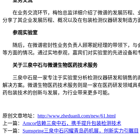
业务交流
在业务交流环节，梅怡总监详细介绍了微谱的发展历程、业
分享了其企业发展历程、概况以及在包装检测仪器研发制造方
参观实验室
随后，在微谱密封性业务负责人顾寒妮经理的带领下，与会嘉
等方面的情况。通过实地参观，嘉宾们对实验室的先进设备和
关于三泉中石与微谱生物医药技术服务
三泉中石是一家专注于实验室分析检测仪器研发和销售的高
解决方案。微谱生物医药技术服务则是一家在医药研发领域具
药包装技术的创新与发展，为行业带来更多可能。
原创文章地址：
http://www.zheduanli.com/new/61.html
上一篇：
Amcor信赖三泉中石，携手提升包装检测技术
下一篇：
Sumspring三泉中石闪耀青岛药机展，创新实力引瞩目