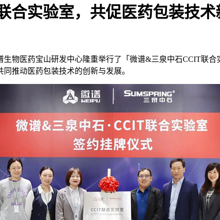
T联合实验室，共促医药包装技术
微谱生物医药宝山研发中心隆重举行了「微谱&三泉中石CCIT联
共同推动医药包装技术的创新与发展。