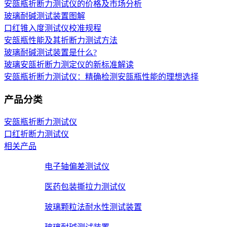
安瓿瓶折断力测试仪的价格及市场分析
玻璃耐碱测试装置图解
口红锥入度测试仪校准规程
安瓿瓶性能及其折断力测试方法
玻璃耐碱测试装置是什么?
玻璃安瓿折断力测定仪的新标准解读
安瓿瓶折断力测试仪：精确检测安瓿瓶性能的理想选择
产品分类
安瓿瓶折断力测试仪
口红折断力测试仪
相关产品
电子轴偏差测试仪
医药包装撕拉力测试仪
玻璃颗粒法耐水性测试装置