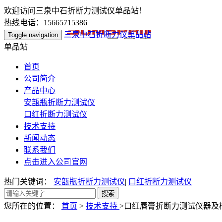
欢迎访问三泉中石折断力测试仪单品站！
热线电话：15665715386
三泉中石折断力仪单品站
Toggle navigation
单品站
首页
公司简介
产品中心
安瓿瓶折断力测试仪
口红折断力测试仪
技术支持
新闻动态
联系我们
点击进入公司官网
热门关键词：
安瓿瓶折断力测试仪
|
口红折断力测试仪
您所在的位置：
首页
>
技术支持
>口红唇膏折断力测试仪器及