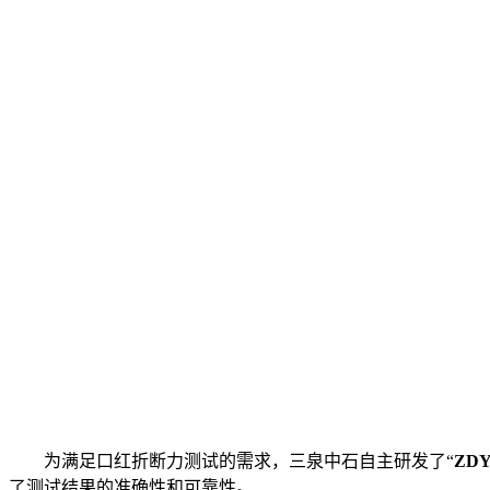
为满足口红折断力测试的需求，三泉中石自主研发了“
ZD
了测试结果的准确性和可靠性。