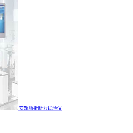
安瓿瓶折断力试验仪