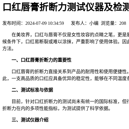
口红唇膏折断力测试仪器及检
发布时间：2024-07-09 10:34:59 发布人：小编 浏览量：
208
在美妆界，口红与唇膏不仅是女性妆容的点睛之笔，更是展
候条件下，口红易断裂或难以涂抹，严重影响了使用体验。因
方法。
一、口红唇膏折断力的重要性
口红唇膏的折断力直接关系到产品的耐用性和使用便捷性。在
此，一支高品质的口红应具备优异的稳定性，能够在不同温度
二、测试标准与依据
目前，针对口红折断力的测试尚未有统一的国际标准，但行业内普遍参
折断力在内的多项性能指标，为测试提供了科学依据。
三、测试仪器介绍