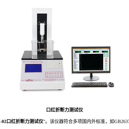
口红折断力测试仪
Y-02口红折断力测试仪
”。该仪器符合多项国内外标准，如GB2637—199