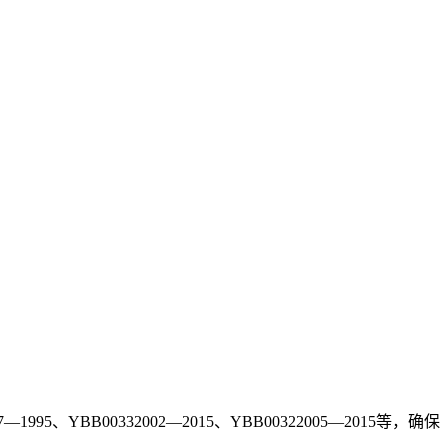
5、YBB00332002—2015、YBB00322005—2015等，确保