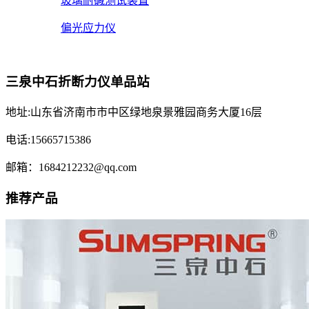
玻璃耐碱测试装置
偏光应力仪
三泉中石折断力仪单品站
地址:山东省济南市市中区绿地泉景雅园商务大厦16层
电话:15665715386
邮箱：1684212232@qq.com
推荐产品