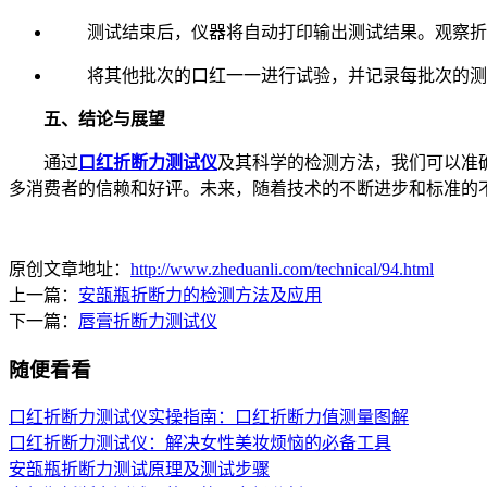
测试结束后，仪器将自动打印输出测试结果。观察折断
将其他批次的口红一一进行试验，并记录每批次的测
五、结论与展望
通过
口红折断力测试仪
及其科学的检测方法，我们可以准
多消费者的信赖和好评。未来，随着技术的不断进步和标准的
原创文章地址：
http://www.zheduanli.com/technical/94.html
上一篇：
安瓿瓶折断力的检测方法及应用
下一篇：
唇膏折断力测试仪
随便看看
口红折断力测试仪实操指南：口红折断力值测量图解
口红折断力测试仪：解决女性美妆烦恼的必备工具
安瓿瓶折断力测试原理及测试步骤