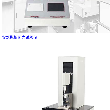
安瓿瓶折断力试验仪