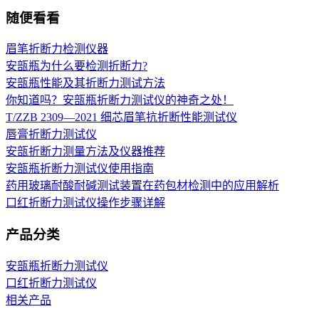
随便看看
眉笔折断力检测仪器
安瓿瓶为什么要检测折断力?
安瓿瓶性能及其折断力测试方法
你知道吗？安瓿瓶折断力测试仪的神奇之处！
T/ZZB 2309—2021 细芯眉笔抗折断性能测试仪
唇膏折断力测试仪
安瓿折断力测量方法及仪器推荐
安瓿瓶折断力测试仪使用指南
药用玻璃耐酸耐碱测试装置在药包材检测中的应用解析
口红折断力测试仪操作步骤详解
产品分类
安瓿瓶折断力测试仪
口红折断力测试仪
相关产品