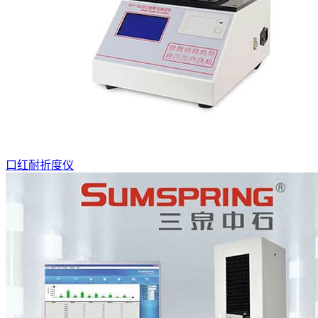
口红耐折度仪