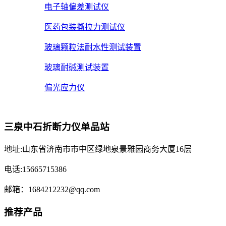
电子轴偏差测试仪
医药包装撕拉力测试仪
玻璃颗粒法耐水性测试装置
玻璃耐碱测试装置
偏光应力仪
三泉中石折断力仪单品站
地址:山东省济南市市中区绿地泉景雅园商务大厦16层
电话:15665715386
邮箱：1684212232@qq.com
推荐产品