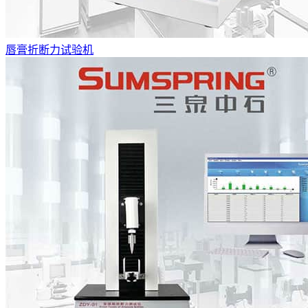
唇膏折断力试验机