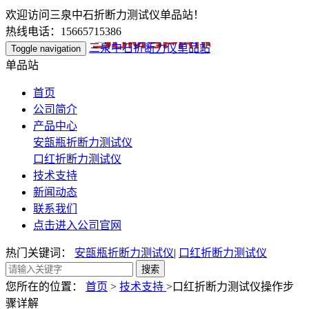
欢迎访问三泉中石折断力测试仪单品站！
热线电话：15665715386
三泉中石折断力仪单品站
Toggle navigation
单品站
首页
公司简介
产品中心
安瓿瓶折断力测试仪
口红折断力测试仪
技术支持
新闻动态
联系我们
点击进入公司官网
热门关键词：
安瓿瓶折断力测试仪
|
口红折断力测试仪
您所在的位置：
首页
>
技术支持
>口红折断力测试仪操作步
骤详解