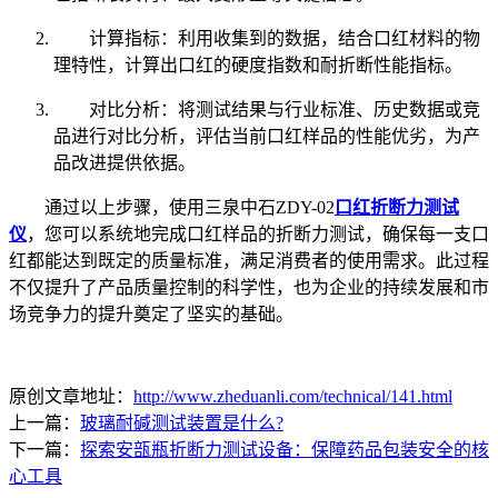
计算指标：利用收集到的数据，结合口红材料的物
理特性，计算出口红的硬度指数和耐折断性能指标。
对比分析：将测试结果与行业标准、历史数据或竞
品进行对比分析，评估当前口红样品的性能优劣，为产
品改进提供依据。
通过以上步骤，使用三泉中石ZDY-02
口红折断力测试
仪
，您可以系统地完成口红样品的折断力测试，确保每一支口
红都能达到既定的质量标准，满足消费者的使用需求。此过程
不仅提升了产品质量控制的科学性，也为企业的持续发展和市
场竞争力的提升奠定了坚实的基础。
原创文章地址：
http://www.zheduanli.com/technical/141.html
上一篇：
玻璃耐碱测试装置是什么?
下一篇：
探索安瓿瓶折断力测试设备：保障药品包装安全的核
心工具