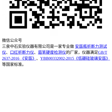
微信公众号
三泉中石实验仪器有限公司是一家专业做
安瓿瓶折断力测试
仪
、
口红折断力仪
、
眉笔硬度检测仪
的厂家，仪器满足
GB/T
2637-2016 《安瓿》
、
YBB00332002-2015《低硼硅玻璃安瓿》
等国家标准。