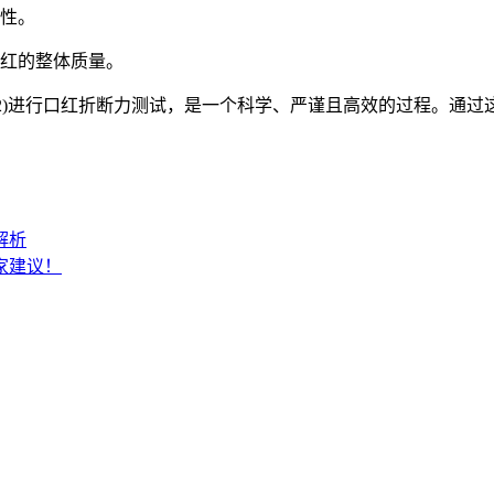
性。
红的整体质量。
Y-02)进行口红折断力测试，是一个科学、严谨且高效的过程。
。
解析
家建议！