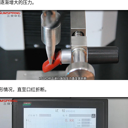
逐渐增大的压力。
形情况，直至口红折断。