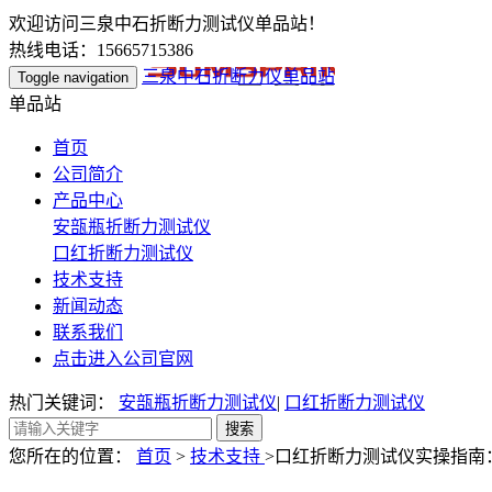
欢迎访问三泉中石折断力测试仪单品站！
热线电话：15665715386
三泉中石折断力仪单品站
Toggle navigation
单品站
首页
公司简介
产品中心
安瓿瓶折断力测试仪
口红折断力测试仪
技术支持
新闻动态
联系我们
点击进入公司官网
热门关键词：
安瓿瓶折断力测试仪
|
口红折断力测试仪
您所在的位置：
首页
>
技术支持
>口红折断力测试仪实操指南