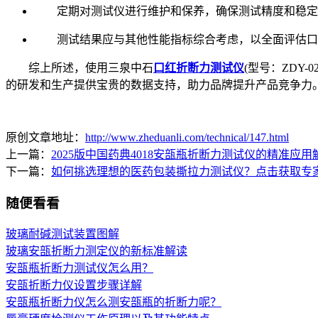
定期对测试仪进行维护和保养，确保测试精度和稳定
测试结果应与其他性能指标综合考虑，以全面评估口
综上所述，使用三泉中石
口红折断力测试仪
(型号：ZD
的研发和生产提供宝贵的数据支持，助力品牌提升产品竞争力
原创文章地址：
http://www.zheduanli.com/technical/147.html
上一篇：
2025版中国药典4018安瓿瓶折断力测试仪的精准应用
下一篇：
如何挑选理想的医药包装撕拉力测试仪？点击获取专
随便看看
玻璃耐碱测试装置图解
玻璃安瓿折断力测定仪的新标准解读
安瓿瓶折断力测试仪怎么用？
安瓿折断力仪设置步骤详解
安瓿瓶折断力仪怎么测安瓿瓶的折断力呢？