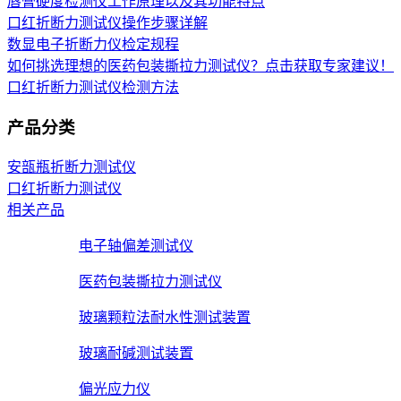
唇膏硬度检测仪工作原理以及其功能特点
口红折断力测试仪操作步骤详解
数显电子折断力仪检定规程
如何挑选理想的医药包装撕拉力测试仪？点击获取专家建议！
口红折断力测试仪检测方法
产品分类
安瓿瓶折断力测试仪
口红折断力测试仪
相关产品
电子轴偏差测试仪
医药包装撕拉力测试仪
玻璃颗粒法耐水性测试装置
玻璃耐碱测试装置
偏光应力仪