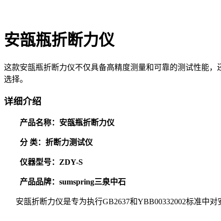
安瓿瓶折断力仪
这款安瓿瓶折断力仪不仅具备高精度测量和可靠的测试性能，
选择。
详细介绍
产品名称：安瓿瓶折断力仪
分 类：折断力测试仪
仪器型号：ZDY-S
产品品牌：sumspring三泉中石
安瓿折断力仪是专为执行GB2637和YBB00332002标