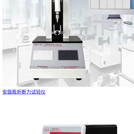
安瓿瓶折断力试验仪