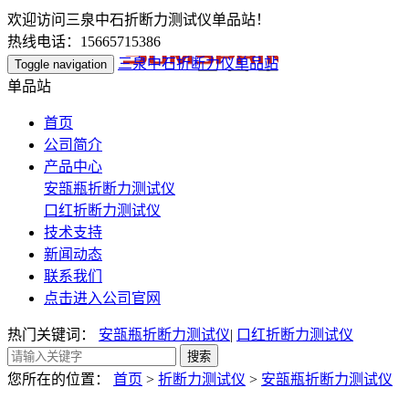
欢迎访问三泉中石折断力测试仪单品站！
热线电话：15665715386
三泉中石折断力仪单品站
Toggle navigation
单品站
首页
公司简介
产品中心
安瓿瓶折断力测试仪
口红折断力测试仪
技术支持
新闻动态
联系我们
点击进入公司官网
热门关键词：
安瓿瓶折断力测试仪
|
口红折断力测试仪
您所在的位置：
首页
>
折断力测试仪
>
安瓿瓶折断力测试仪