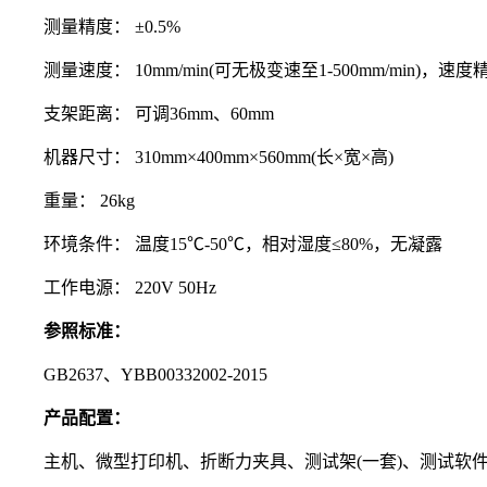
测量精度： ±0.5%
测量速度： 10mm/min(可无极变速至1-500mm/min)，速度
支架距离： 可调36mm、60mm
机器尺寸： 310mm×400mm×560mm(长×宽×高)
重量： 26kg
环境条件： 温度15℃-50℃，相对湿度≤80%，无凝露
工作电源： 220V 50Hz
参照标准：
GB2637、YBB00332002-2015
产品配置：
主机、微型打印机、折断力夹具、测试架(一套)、测试软