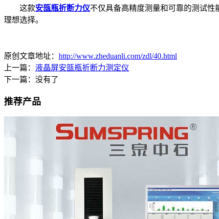
这款
安瓿瓶折断力仪
不仅具备高精度测量和可靠的测试性
理想选择。
原创文章地址：
http://www.zheduanli.com/zdl/40.html
上一篇：
液晶屏安瓿瓶折断力测定仪
下一篇：没有了
推荐产品