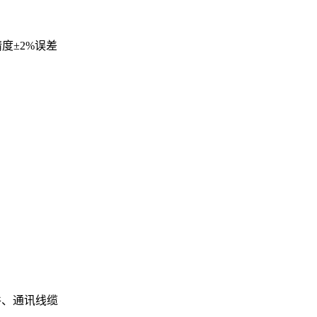
精度±2%误差
件、通讯线缆