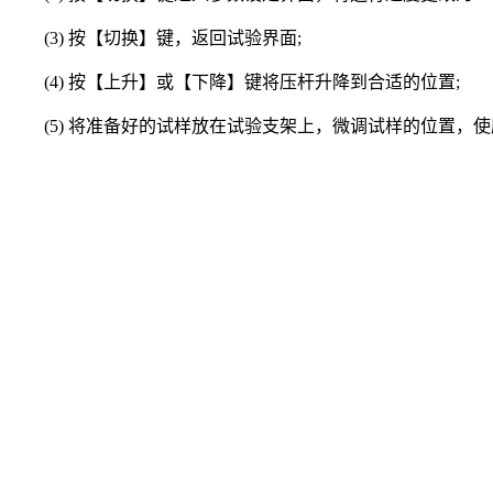
(3) 按【切换】键，返回试验界面;
(4) 按【上升】或【下降】键将压杆升降到合适的位置;
(5) 将准备好的试样放在试验支架上，微调试样的位置，使