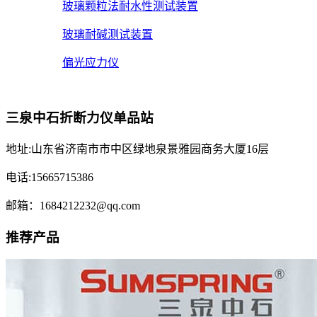
玻璃颗粒法耐水性测试装置
玻璃耐碱测试装置
偏光应力仪
三泉中石折断力仪单品站
地址:山东省济南市市中区绿地泉景雅园商务大厦16层
电话:15665715386
邮箱：1684212232@qq.com
推荐产品