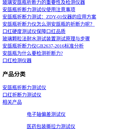
玻璃安瓿瓶折断力的重要性及检测仪器
安瓿瓶折断力测试仪使用注意事项
安瓿瓶折断力测试：ZDY-01仪器的应用方案
安瓿瓶折断力仪怎么测安瓿瓶的折断力呢？
口红硬度测试仪保障口红品质
玻璃颗粒法耐水测试装置测试原理与步骤
安瓿瓶折断力仪GB2637-2016标准分析
安瓿瓶为什么要检测折断力?
口红检测仪器
产品分类
安瓿瓶折断力测试仪
口红折断力测试仪
相关产品
电子轴偏差测试仪
医药包装撕拉力测试仪