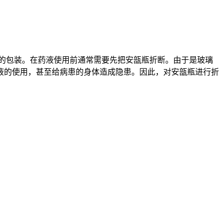
液的包装。在药液使用前通常需要先把安瓿瓶折断。由于是玻璃
液的使用，甚至给病患的身体造成隐患。因此，对安瓿瓶进行折