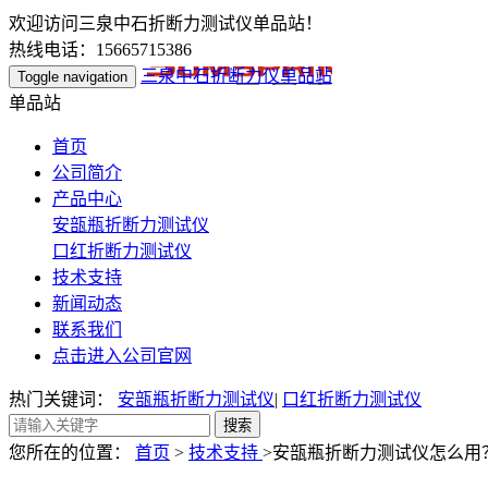
欢迎访问三泉中石折断力测试仪单品站！
热线电话：15665715386
三泉中石折断力仪单品站
Toggle navigation
单品站
首页
公司简介
产品中心
安瓿瓶折断力测试仪
口红折断力测试仪
技术支持
新闻动态
联系我们
点击进入公司官网
热门关键词：
安瓿瓶折断力测试仪
|
口红折断力测试仪
您所在的位置：
首页
>
技术支持
>安瓿瓶折断力测试仪怎么用