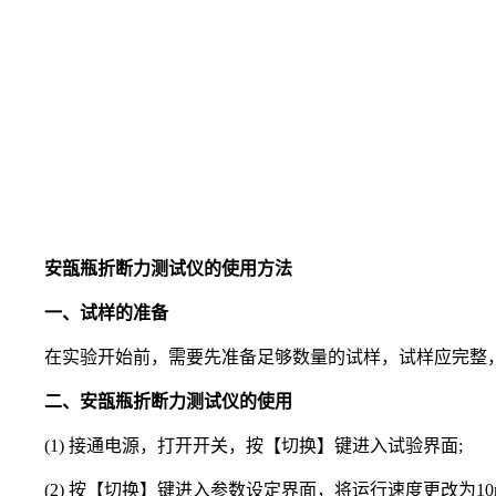
安瓿瓶折断力测试仪的使用方法
一、试样的准备
在实验开始前，需要先准备足够数量的试样，试样应完整，
二、安瓿瓶折断力测试仪的使用
(1) 接通电源，打开开关，按【切换】键进入试验界面;
(2) 按【切换】键进入参数设定界面，将运行速度更改为10mm/