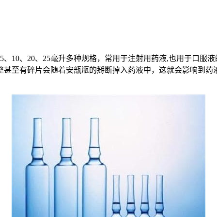
、10、20、25毫升多种规格，常用于注射用药液,也用于口服
整甚至有碎片会随着安瓿瓶的掰断掉入药液中，这就会影响到药