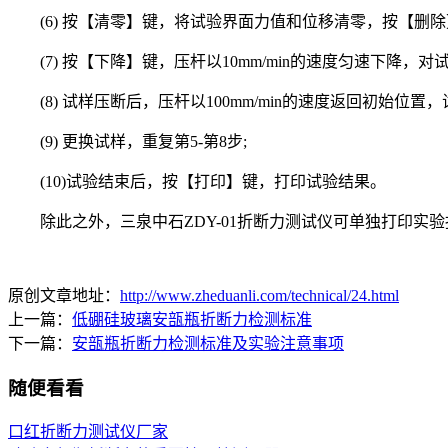
(6) 按【清零】键，将试验界面力值和位移清零，按【删除
(7) 按【下降】键，压杆以10mm/min的速度匀速下降，
(8) 试样压断后，压杆以100mm/min的速度返回初始位置，
(9) 更换试样，重复第5-第8步;
(10)试验结束后，按【打印】键，打印试验结果。
除此之外，三泉中石ZDY-01折断力测试仪可单独打印实
原创文章地址：
http://www.zheduanli.com/technical/24.html
上一篇：
低硼硅玻璃安瓿瓶折断力检测标准
下一篇：
安瓿瓶折断力检测标准及实验注意事项
随便看看
口红折断力测试仪厂家