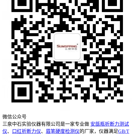
微信公众号
三泉中石实验仪器有限公司是一家专业做
安瓿瓶折断力测试
仪
、
口红折断力仪
、
眉笔硬度检测仪
的厂家，仪器满足
GB/T