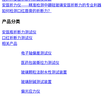
安瓿折力仪——精准检测中硼硅玻璃安瓿折断力的专业利器
如何检测口红唇膏的折断力？
产品分类
安瓿瓶折断力测试仪
口红折断力测试仪
相关产品
电子轴偏差测试仪
医药包装撕拉力测试仪
玻璃颗粒法耐水性测试装置
玻璃耐碱测试装置
偏光应力仪