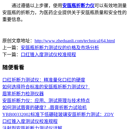
通过遵循以上步骤，使用
安瓿瓶折断力仪
可以有效地测量
安瓿瓶的折断力，为医药企业提供关于安瓿瓶质量和安全性的
重要信息。
原创文章地址：
http://www.zheduanli.com/technical/64.html
上一篇：
安瓿瓶折断力测试仪的价格及市场分析
下一篇：
口红锥入度测试仪校准规程
随便看看
口红折断力测试仪：精准量化口红的硬度
如何选择符合标准的安瓿瓶折断力测试仪？
眉笔折断力检测仪器
安瓿折断力仪：应用、测试原理与技术特点
如何测试唇膏的硬度？-唇膏折断力试验机
YBB00332002标准下低硼硅玻璃安瓿折断力测试：ZDY
口红锥入度测试仪校准规程
注射剂安瓿折断力测试仪详解