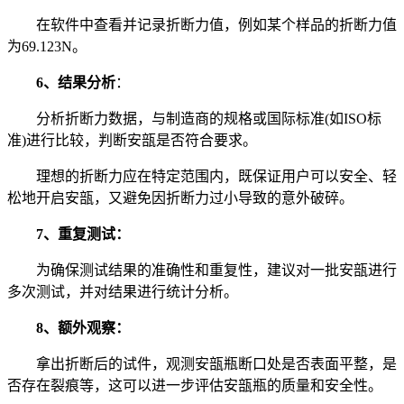
在软件中查看并记录折断力值，例如某个样品的折断力值
为69.123N。
6、结果分析
：
分析折断力数据，与制造商的规格或国际标准(如ISO标
准)进行比较，判断安瓿是否符合要求。
理想的折断力应在特定范围内，既保证用户可以安全、轻
松地开启安瓿，又避免因折断力过小导致的意外破碎。
7、重复测试：
为确保测试结果的准确性和重复性，建议对一批安瓿进行
多次测试，并对结果进行统计分析。
8、额外观察：
拿出折断后的试件，观测安瓿瓶断口处是否表面平整，是
否存在裂痕等，这可以进一步评估安瓿瓶的质量和安全性。