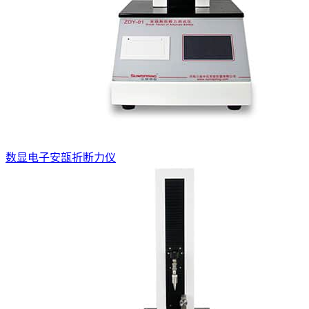
数显电子安瓿折断力仪