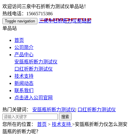
欢迎访问三泉中石折断力测试仪单品站！
热线电话：15665715386
三泉中石折断力仪单品站
Toggle navigation
单品站
首页
公司简介
产品中心
安瓿瓶折断力测试仪
口红折断力测试仪
技术支持
新闻动态
联系我们
点击进入公司官网
热门关键词：
安瓿瓶折断力测试仪
|
口红折断力测试仪
您所在的位置：
首页
>
技术支持
>安瓿瓶折断力仪怎么测安
瓿瓶的折断力呢？