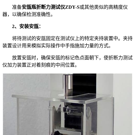
准备
安瓿瓶折断力测试仪ZDY-S
或其他类似的高精度仪
器，以确保检测准确性。
2、安装安瓿：
将待测试的安瓿固定在测试仪上的特定夹持装置中。夹持
装置设计用来模拟实际操作中手指施加力量的方式。
放置安瓿时，确保安瓿的标记色点面朝下，使折断力测试
仪加力装置正对着刻痕的中间位置。