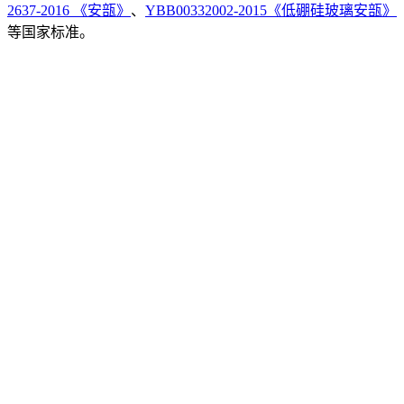
2637-2016 《安瓿》
、
YBB00332002-2015《低硼硅玻璃安瓿》
等国家标准。