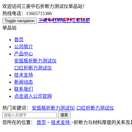
欢迎访问三泉中石折断力测试仪单品站！
热线电话：15665715386
三泉中石折断力仪单品站
Toggle navigation
单品站
首页
公司简介
产品中心
安瓿瓶折断力测试仪
口红折断力测试仪
技术支持
新闻动态
联系我们
点击进入公司官网
热门关键词：
安瓿瓶折断力测试仪
|
口红折断力测试仪
您所在的位置：
首页
>
技术支持
>折断力与材料厚度的关系及