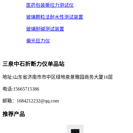
医药包装撕拉力测试仪
玻璃颗粒法耐水性测试装置
玻璃耐碱测试装置
偏光应力仪
三泉中石折断力仪单品站
地址:山东省济南市市中区绿地泉景雅园商务大厦16层
电话:15665715386
邮箱：1684212232@qq.com
推荐产品