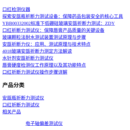
口红检测仪器
探索安瓿瓶折断力测试设备：保障药品包装安全的核心工具
YBB00332002标准下低硼硅玻璃安瓿折断力测试：ZDY
口红折断力测试仪：保障唇膏产品质量的关键设备
玻璃颗粒法耐水测试装置测试原理与步骤
安瓿折断力仪：应用、测试原理与技术特点
4018玻璃安瓿折断力测定方法解读
水针剂安瓿折断力测试仪
唇膏硬度检测仪工作原理以及其功能特点
口红折断力测试仪操作步骤详解
产品分类
安瓿瓶折断力测试仪
口红折断力测试仪
相关产品
电子轴偏差测试仪