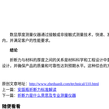
数显厚度测量仪器通过接触或非接触式测量技术，快速、准
内，并满足客户的性能要求。
结论
折断力与材料的厚度之间的关系是材料科学和工程设计中重
设计，并确保产品的质量和可靠性达到预期水平。这种综合的
原创文章地址：
http://www.zheduanli.com/technical/110.html
上一篇：
安瓿瓶折断力标准解读
下一篇：
折断力是什么意思及专业测量仪器
随便看看