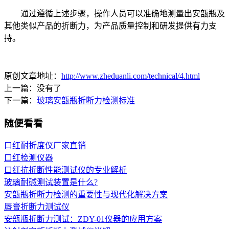
通过遵循上述步骤，操作人员可以准确地测量出安瓿瓶及
其他类似产品的折断力，为产品质量控制和研发提供有力支
持。
原创文章地址：
http://www.zheduanli.com/technical/4.html
上一篇：没有了
下一篇：
玻璃安瓿瓶折断力检测标准
随便看看
口红耐折度仪厂家直销
口红检测仪器
口红抗折断性能测试仪的专业解析
玻璃耐碱测试装置是什么?
安瓿瓶折断力检测的重要性与现代化解决方案
唇膏折断力测试仪
安瓿瓶折断力测试：ZDY-01仪器的应用方案