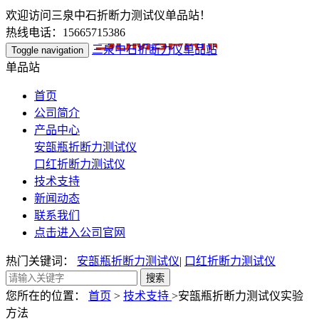
欢迎访问三泉中石折断力测试仪单品站！
热线电话：15665715386
三泉中石折断力仪单品站
Toggle navigation
单品站
首页
公司简介
产品中心
安瓿瓶折断力测试仪
口红折断力测试仪
技术支持
新闻动态
联系我们
点击进入公司官网
热门关键词：
安瓿瓶折断力测试仪
|
口红折断力测试仪
您所在的位置：
首页
>
技术支持
>安瓿瓶折断力测试仪实验
方法