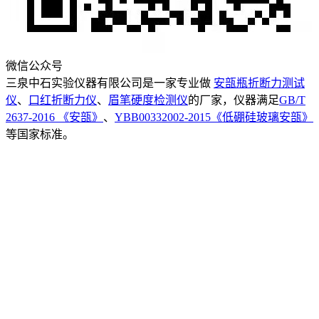
微信公众号
三泉中石实验仪器有限公司是一家专业做
安瓿瓶折断力测试
仪
、
口红折断力仪
、
眉笔硬度检测仪
的厂家，仪器满足
GB/T
2637-2016 《安瓿》
、
YBB00332002-2015《低硼硅玻璃安瓿》
等国家标准。