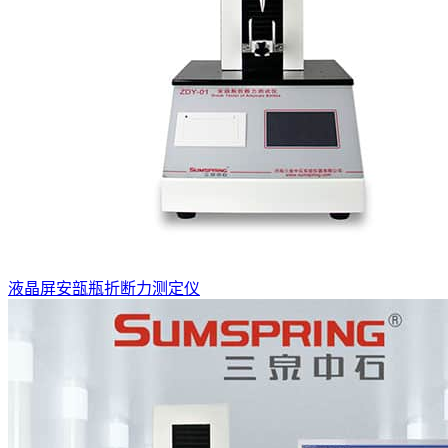
液晶屏安瓿瓶折断力测定仪