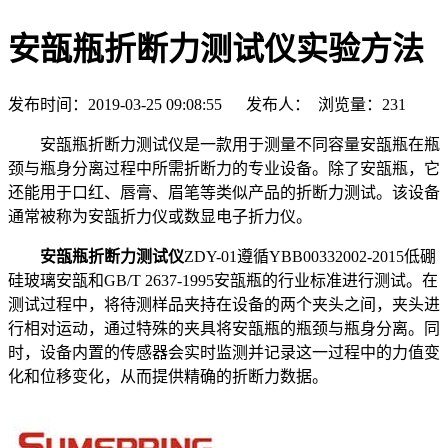
安瓿瓶折断力测试仪实验方法
发布时间：2019-03-25 09:08:55 发布人： 浏览量：
231
安瓿瓶折断力测试仪是一款用于测量不同容量安瓿瓶在瓶
颈与瓶身分离过程中所需折断力的专业设备。除了安瓿瓶，它
还能用于口红、唇膏、眉笔等类似产品的折断力测试。该设备
通常被称为安瓿折力仪或数显电子折力仪。
安瓿瓶折断力测试仪
ZDY-01遵循YBB00332002-2015低硼
硅玻璃安瓿和GB/T 2637-1995安瓿瓶的行业标准进行测试。在
测试过程中，将待测样品夹持在设备的两个夹头之间，夹头进
行相对运动，通过特殊的夹具将安瓿瓶的瓶颈与瓶身分离。同
时，设备内置的传感器会实时监测并记录这一过程中的力值变
化和位移变化，从而提供精确的折断力数据。