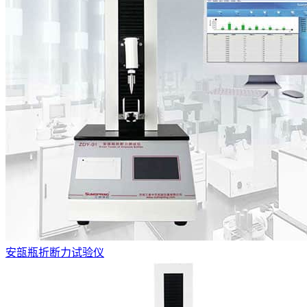
安瓿瓶折断力试验仪