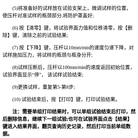
(5)将准备好的试样放在试验支架上，微调试样的位置，
使压杆对准试样的瓶颈部分,将防护罩盖好;
(6) 按【清零】键，将试验界面力值和位移清零，按【删
除】键，清除之前的试验结果;
(7) 按【下降】键，压杆以10mm/min的速度匀速下降，对
试样施加压力，将试样的瓶颈与瓶身分开;
(8)试样压断后，压杆以100mm/min的速度返回初始位置，
试验界面显示“停”， 该试样试验结束;
(9)更换试样，重复第5-第8步;
(10) 试验结束后，按【打印】键，打印试验结果。
注：需要单组打印结果时，可以单组试验结束后打印，然
后删除信息，继续下一组试验;也可在试验界面点击【结果】
键进入结果界面，翻页查询历史记录，然后打印当前单组数
据。